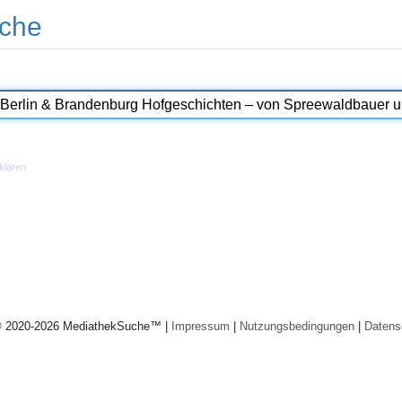
che
klären
© 2020-2026 MediathekSuche™ |
Impressum
|
Nutzungsbedingungen
|
Datens