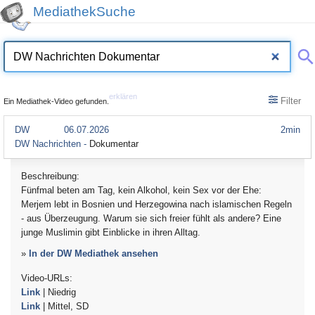
MediathekSuche
erklären
Filter
Ein Mediathek-Video gefunden.
DW
06.07.2026
2min
DW Nachrichten -
Dokumentar
Beschreibung:
Fünfmal beten am Tag, kein Alkohol, kein Sex vor der Ehe:
Merjem lebt in Bosnien und Herzegowina nach islamischen Regeln
- aus Überzeugung. Warum sie sich freier fühlt als andere? Eine
junge Muslimin gibt Einblicke in ihren Alltag.
»
In der DW Mediathek ansehen
Video-URLs:
Link
| Niedrig
Link
| Mittel, SD