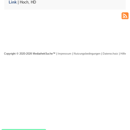
Link
| Hoch, HD
Copyright © 2020-2026 MediathekSuche™ |
Impressum
|
Nutzungsbedingungen
|
Datenschutz
|
Hilfe