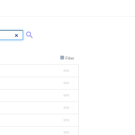
Filter
EPG
EPG
EPG
EPG
EPG
EPG