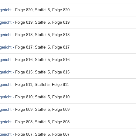
ericht -
Folge 820; Staffel 5, Folge 820
ericht -
Folge 819; Staffel 5, Folge 819
ericht -
Folge 818; Staffel 5, Folge 818
ericht -
Folge 817; Staffel 5, Folge 817
ericht -
Folge 816; Staffel 5, Folge 816
ericht -
Folge 815; Staffel 5, Folge 815
ericht -
Folge 811; Staffel 5, Folge 811
ericht -
Folge 810; Staffel 5, Folge 810
ericht -
Folge 809; Staffel 5, Folge 809
ericht -
Folge 808; Staffel 5, Folge 808
ericht -
Folge 807; Staffel 5, Folge 807