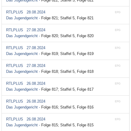
Das Jugendgericht -
Folge 822; Staffel 5, Folge 822
RTLPLUS
28.08.2024
EPG
Das Jugendgericht -
Folge 821; Staffel 5, Folge 821
RTLPLUS
27.08.2024
EPG
Das Jugendgericht -
Folge 820; Staffel 5, Folge 820
RTLPLUS
27.08.2024
EPG
Das Jugendgericht -
Folge 819; Staffel 5, Folge 819
RTLPLUS
27.08.2024
EPG
Das Jugendgericht -
Folge 818; Staffel 5, Folge 818
RTLPLUS
26.08.2024
EPG
Das Jugendgericht -
Folge 817; Staffel 5, Folge 817
RTLPLUS
26.08.2024
EPG
Das Jugendgericht -
Folge 816; Staffel 5, Folge 816
RTLPLUS
26.08.2024
EPG
Das Jugendgericht -
Folge 815; Staffel 5, Folge 815