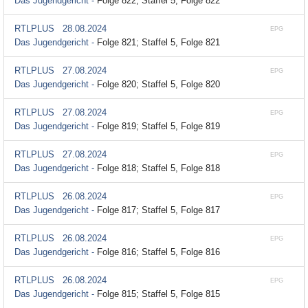
Das Jugendgericht -
Folge 822; Staffel 5, Folge 822
RTLPLUS
28.08.2024
EPG
Das Jugendgericht -
Folge 821; Staffel 5, Folge 821
RTLPLUS
27.08.2024
EPG
Das Jugendgericht -
Folge 820; Staffel 5, Folge 820
RTLPLUS
27.08.2024
EPG
Das Jugendgericht -
Folge 819; Staffel 5, Folge 819
RTLPLUS
27.08.2024
EPG
Das Jugendgericht -
Folge 818; Staffel 5, Folge 818
RTLPLUS
26.08.2024
EPG
Das Jugendgericht -
Folge 817; Staffel 5, Folge 817
RTLPLUS
26.08.2024
EPG
Das Jugendgericht -
Folge 816; Staffel 5, Folge 816
RTLPLUS
26.08.2024
EPG
Das Jugendgericht -
Folge 815; Staffel 5, Folge 815