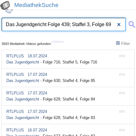
MediathekSuche
erklären
Filter
3693 Mediathek-Videos gefunden.
RTLPLUS
18.07.2024
EPG
Das Jugendgericht -
Folge 716; Staffel 5, Folge 716
RTLPLUS
17.07.2024
EPG
Das Jugendgericht -
Folge 630; Staffel 4, Folge 85
RTLPLUS
17.07.2024
EPG
Das Jugendgericht -
Folge 629; Staffel 4, Folge 84
RTLPLUS
17.07.2024
EPG
Das Jugendgericht -
Folge 628; Staffel 4, Folge 83
RTLPLUS
16.07.2024
EPG