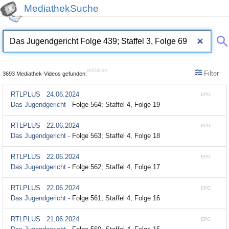
MediathekSuche
erklären
Filter
3693 Mediathek-Videos gefunden.
RTLPLUS
24.06.2024
EPG
Das Jugendgericht -
Folge 564; Staffel 4, Folge 19
RTLPLUS
22.06.2024
EPG
Das Jugendgericht -
Folge 563; Staffel 4, Folge 18
RTLPLUS
22.06.2024
EPG
Das Jugendgericht -
Folge 562; Staffel 4, Folge 17
RTLPLUS
22.06.2024
EPG
Das Jugendgericht -
Folge 561; Staffel 4, Folge 16
RTLPLUS
21.06.2024
EPG