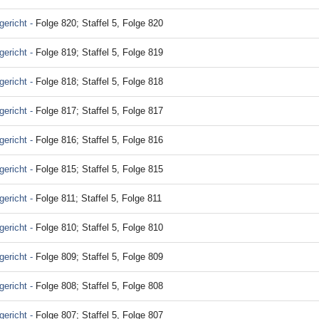
ericht -
Folge 820; Staffel 5, Folge 820
ericht -
Folge 819; Staffel 5, Folge 819
ericht -
Folge 818; Staffel 5, Folge 818
ericht -
Folge 817; Staffel 5, Folge 817
ericht -
Folge 816; Staffel 5, Folge 816
ericht -
Folge 815; Staffel 5, Folge 815
ericht -
Folge 811; Staffel 5, Folge 811
ericht -
Folge 810; Staffel 5, Folge 810
ericht -
Folge 809; Staffel 5, Folge 809
ericht -
Folge 808; Staffel 5, Folge 808
ericht -
Folge 807; Staffel 5, Folge 807