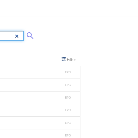
Filter
EPG
EPG
EPG
EPG
EPG
EPG