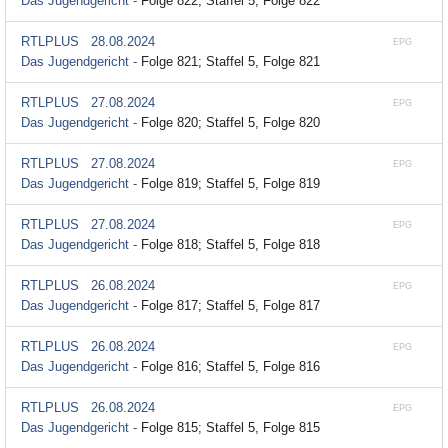
Das Jugendgericht -
Folge 822; Staffel 5, Folge 822
RTLPLUS
28.08.2024
EPG
Das Jugendgericht -
Folge 821; Staffel 5, Folge 821
RTLPLUS
27.08.2024
EPG
Das Jugendgericht -
Folge 820; Staffel 5, Folge 820
RTLPLUS
27.08.2024
EPG
Das Jugendgericht -
Folge 819; Staffel 5, Folge 819
RTLPLUS
27.08.2024
EPG
Das Jugendgericht -
Folge 818; Staffel 5, Folge 818
RTLPLUS
26.08.2024
EPG
Das Jugendgericht -
Folge 817; Staffel 5, Folge 817
RTLPLUS
26.08.2024
EPG
Das Jugendgericht -
Folge 816; Staffel 5, Folge 816
RTLPLUS
26.08.2024
EPG
Das Jugendgericht -
Folge 815; Staffel 5, Folge 815