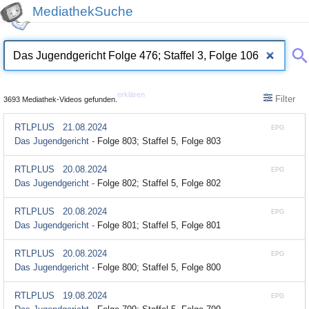
MediathekSuche
erklären
Filter
3693 Mediathek-Videos gefunden.
RTLPLUS
21.08.2024
EPG
Das Jugendgericht -
Folge 803; Staffel 5, Folge 803
RTLPLUS
20.08.2024
EPG
Das Jugendgericht -
Folge 802; Staffel 5, Folge 802
RTLPLUS
20.08.2024
EPG
Das Jugendgericht -
Folge 801; Staffel 5, Folge 801
RTLPLUS
20.08.2024
EPG
Das Jugendgericht -
Folge 800; Staffel 5, Folge 800
RTLPLUS
19.08.2024
EPG