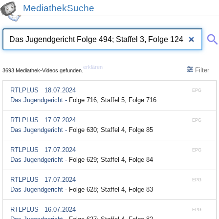
MediathekSuche
erklären
Filter
3693 Mediathek-Videos gefunden.
RTLPLUS
18.07.2024
EPG
Das Jugendgericht -
Folge 716; Staffel 5, Folge 716
RTLPLUS
17.07.2024
EPG
Das Jugendgericht -
Folge 630; Staffel 4, Folge 85
RTLPLUS
17.07.2024
EPG
Das Jugendgericht -
Folge 629; Staffel 4, Folge 84
RTLPLUS
17.07.2024
EPG
Das Jugendgericht -
Folge 628; Staffel 4, Folge 83
RTLPLUS
16.07.2024
EPG