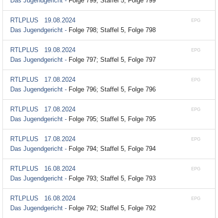
Das Jugendgericht -
Folge 799; Staffel 5, Folge 799
RTLPLUS
19.08.2024
EPG
Das Jugendgericht -
Folge 798; Staffel 5, Folge 798
RTLPLUS
19.08.2024
EPG
Das Jugendgericht -
Folge 797; Staffel 5, Folge 797
RTLPLUS
17.08.2024
EPG
Das Jugendgericht -
Folge 796; Staffel 5, Folge 796
RTLPLUS
17.08.2024
EPG
Das Jugendgericht -
Folge 795; Staffel 5, Folge 795
RTLPLUS
17.08.2024
EPG
Das Jugendgericht -
Folge 794; Staffel 5, Folge 794
RTLPLUS
16.08.2024
EPG
Das Jugendgericht -
Folge 793; Staffel 5, Folge 793
RTLPLUS
16.08.2024
EPG
Das Jugendgericht -
Folge 792; Staffel 5, Folge 792