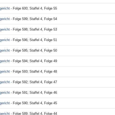
ericht -
Folge 600; Staffel 4, Folge 55
ericht -
Folge 599; Staffel 4, Folge 54
ericht -
Folge 598; Staffel 4, Folge 53
ericht -
Folge 596; Staffel 4, Folge 51
ericht -
Folge 595; Staffel 4, Folge 50
ericht -
Folge 594; Staffel 4, Folge 49
ericht -
Folge 593; Staffel 4, Folge 48
ericht -
Folge 592; Staffel 4, Folge 47
ericht -
Folge 591; Staffel 4, Folge 46
ericht -
Folge 590; Staffel 4, Folge 45
ericht -
Folge 589; Staffel 4, Folge 44