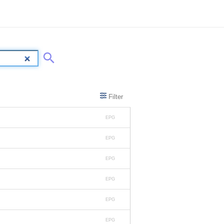
Filter
EPG
EPG
EPG
EPG
EPG
EPG