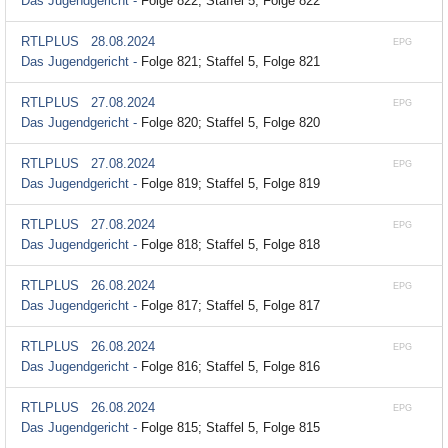
Das Jugendgericht -
Folge 822; Staffel 5, Folge 822
RTLPLUS
28.08.2024
EPG
Das Jugendgericht -
Folge 821; Staffel 5, Folge 821
RTLPLUS
27.08.2024
EPG
Das Jugendgericht -
Folge 820; Staffel 5, Folge 820
RTLPLUS
27.08.2024
EPG
Das Jugendgericht -
Folge 819; Staffel 5, Folge 819
RTLPLUS
27.08.2024
EPG
Das Jugendgericht -
Folge 818; Staffel 5, Folge 818
RTLPLUS
26.08.2024
EPG
Das Jugendgericht -
Folge 817; Staffel 5, Folge 817
RTLPLUS
26.08.2024
EPG
Das Jugendgericht -
Folge 816; Staffel 5, Folge 816
RTLPLUS
26.08.2024
EPG
Das Jugendgericht -
Folge 815; Staffel 5, Folge 815