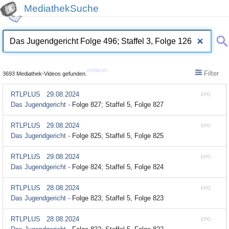
MediathekSuche
erklären
Filter
3693 Mediathek-Videos gefunden.
RTLPLUS
29.08.2024
EPG
Das Jugendgericht -
Folge 827; Staffel 5, Folge 827
RTLPLUS
29.08.2024
EPG
Das Jugendgericht -
Folge 825; Staffel 5, Folge 825
RTLPLUS
29.08.2024
EPG
Das Jugendgericht -
Folge 824; Staffel 5, Folge 824
RTLPLUS
28.08.2024
EPG
Das Jugendgericht -
Folge 823; Staffel 5, Folge 823
RTLPLUS
28.08.2024
EPG