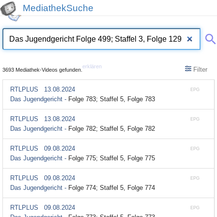
MediathekSuche
erklären
Filter
3693 Mediathek-Videos gefunden.
RTLPLUS
13.08.2024
EPG
Das Jugendgericht -
Folge 783; Staffel 5, Folge 783
RTLPLUS
13.08.2024
EPG
Das Jugendgericht -
Folge 782; Staffel 5, Folge 782
RTLPLUS
09.08.2024
EPG
Das Jugendgericht -
Folge 775; Staffel 5, Folge 775
RTLPLUS
09.08.2024
EPG
Das Jugendgericht -
Folge 774; Staffel 5, Folge 774
RTLPLUS
09.08.2024
EPG