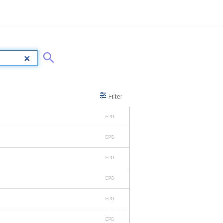
Filter
EPG
EPG
EPG
EPG
EPG
EPG