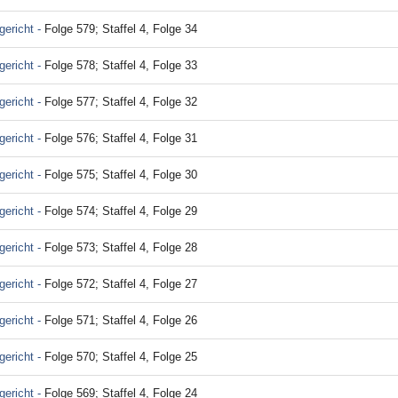
ericht -
Folge 579; Staffel 4, Folge 34
ericht -
Folge 578; Staffel 4, Folge 33
ericht -
Folge 577; Staffel 4, Folge 32
ericht -
Folge 576; Staffel 4, Folge 31
ericht -
Folge 575; Staffel 4, Folge 30
ericht -
Folge 574; Staffel 4, Folge 29
ericht -
Folge 573; Staffel 4, Folge 28
ericht -
Folge 572; Staffel 4, Folge 27
ericht -
Folge 571; Staffel 4, Folge 26
ericht -
Folge 570; Staffel 4, Folge 25
ericht -
Folge 569; Staffel 4, Folge 24