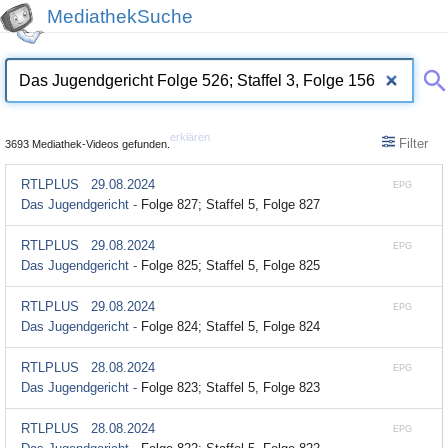
MediathekSuche
erklären
Filter
3693 Mediathek-Videos gefunden.
RTLPLUS
29.08.2024
EPG
Das Jugendgericht -
Folge 827; Staffel 5, Folge 827
RTLPLUS
29.08.2024
EPG
Das Jugendgericht -
Folge 825; Staffel 5, Folge 825
RTLPLUS
29.08.2024
EPG
Das Jugendgericht -
Folge 824; Staffel 5, Folge 824
RTLPLUS
28.08.2024
EPG
Das Jugendgericht -
Folge 823; Staffel 5, Folge 823
RTLPLUS
28.08.2024
EPG