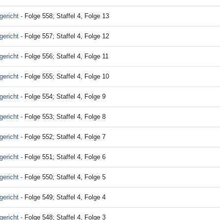
ericht -
Folge 558; Staffel 4, Folge 13
ericht -
Folge 557; Staffel 4, Folge 12
ericht -
Folge 556; Staffel 4, Folge 11
ericht -
Folge 555; Staffel 4, Folge 10
ericht -
Folge 554; Staffel 4, Folge 9
ericht -
Folge 553; Staffel 4, Folge 8
ericht -
Folge 552; Staffel 4, Folge 7
ericht -
Folge 551; Staffel 4, Folge 6
ericht -
Folge 550; Staffel 4, Folge 5
ericht -
Folge 549; Staffel 4, Folge 4
ericht -
Folge 548; Staffel 4, Folge 3