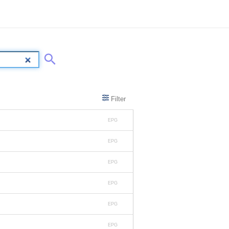
Filter
EPG
EPG
EPG
EPG
EPG
EPG