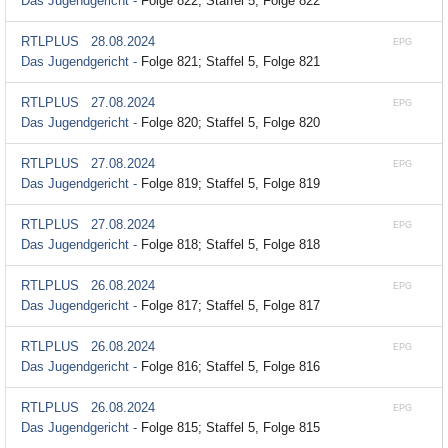
Das Jugendgericht -
Folge 822; Staffel 5, Folge 822
RTLPLUS
28.08.2024
EPG
Das Jugendgericht -
Folge 821; Staffel 5, Folge 821
RTLPLUS
27.08.2024
EPG
Das Jugendgericht -
Folge 820; Staffel 5, Folge 820
RTLPLUS
27.08.2024
EPG
Das Jugendgericht -
Folge 819; Staffel 5, Folge 819
RTLPLUS
27.08.2024
EPG
Das Jugendgericht -
Folge 818; Staffel 5, Folge 818
RTLPLUS
26.08.2024
EPG
Das Jugendgericht -
Folge 817; Staffel 5, Folge 817
RTLPLUS
26.08.2024
EPG
Das Jugendgericht -
Folge 816; Staffel 5, Folge 816
RTLPLUS
26.08.2024
EPG
Das Jugendgericht -
Folge 815; Staffel 5, Folge 815