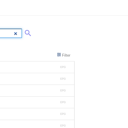
Filter
EPG
EPG
EPG
EPG
EPG
EPG