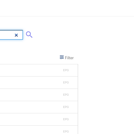
Filter
EPG
EPG
EPG
EPG
EPG
EPG