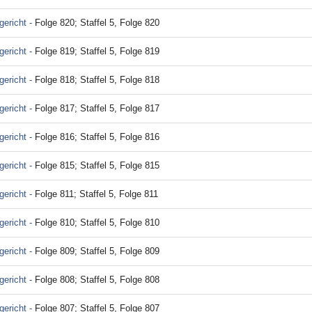
ericht -
Folge 820; Staffel 5, Folge 820
ericht -
Folge 819; Staffel 5, Folge 819
ericht -
Folge 818; Staffel 5, Folge 818
ericht -
Folge 817; Staffel 5, Folge 817
ericht -
Folge 816; Staffel 5, Folge 816
ericht -
Folge 815; Staffel 5, Folge 815
ericht -
Folge 811; Staffel 5, Folge 811
ericht -
Folge 810; Staffel 5, Folge 810
ericht -
Folge 809; Staffel 5, Folge 809
ericht -
Folge 808; Staffel 5, Folge 808
ericht -
Folge 807; Staffel 5, Folge 807