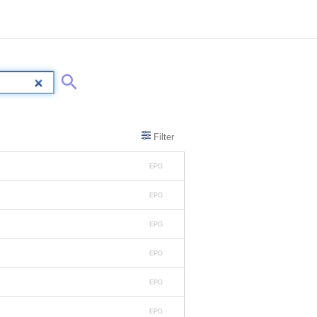
Filter
EPG
EPG
EPG
EPG
EPG
EPG