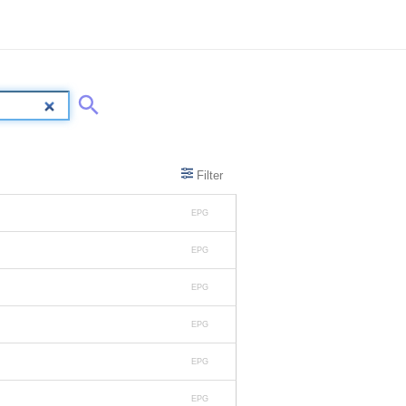
Filter
EPG
EPG
EPG
EPG
EPG
EPG