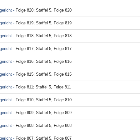
ericht -
Folge 820; Staffel 5, Folge 820
ericht -
Folge 819; Staffel 5, Folge 819
ericht -
Folge 818; Staffel 5, Folge 818
ericht -
Folge 817; Staffel 5, Folge 817
ericht -
Folge 816; Staffel 5, Folge 816
ericht -
Folge 815; Staffel 5, Folge 815
ericht -
Folge 811; Staffel 5, Folge 811
ericht -
Folge 810; Staffel 5, Folge 810
ericht -
Folge 809; Staffel 5, Folge 809
ericht -
Folge 808; Staffel 5, Folge 808
ericht -
Folge 807; Staffel 5, Folge 807