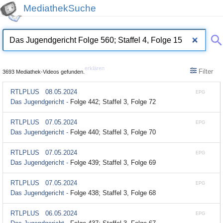
MediathekSuche
erklären
Filter
3693 Mediathek-Videos gefunden.
RTLPLUS
08.05.2024
EPG
Das Jugendgericht -
Folge 442; Staffel 3, Folge 72
RTLPLUS
07.05.2024
EPG
Das Jugendgericht -
Folge 440; Staffel 3, Folge 70
RTLPLUS
07.05.2024
EPG
Das Jugendgericht -
Folge 439; Staffel 3, Folge 69
RTLPLUS
07.05.2024
EPG
Das Jugendgericht -
Folge 438; Staffel 3, Folge 68
RTLPLUS
06.05.2024
EPG