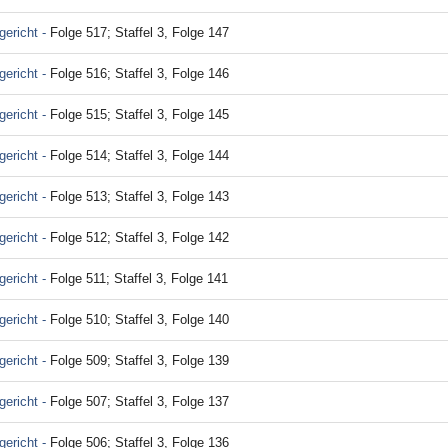
ericht -
Folge 517; Staffel 3, Folge 147
ericht -
Folge 516; Staffel 3, Folge 146
ericht -
Folge 515; Staffel 3, Folge 145
ericht -
Folge 514; Staffel 3, Folge 144
ericht -
Folge 513; Staffel 3, Folge 143
ericht -
Folge 512; Staffel 3, Folge 142
ericht -
Folge 511; Staffel 3, Folge 141
ericht -
Folge 510; Staffel 3, Folge 140
ericht -
Folge 509; Staffel 3, Folge 139
ericht -
Folge 507; Staffel 3, Folge 137
ericht -
Folge 506; Staffel 3, Folge 136