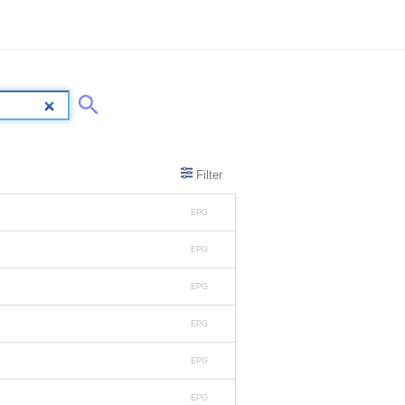
Filter
EPG
EPG
EPG
EPG
EPG
EPG