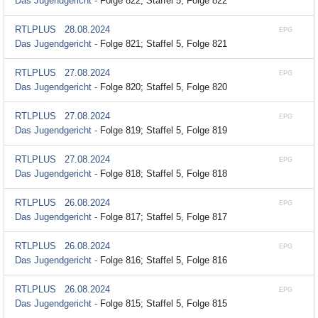
Das Jugendgericht -
Folge 822; Staffel 5, Folge 822
RTLPLUS
28.08.2024
EPG
Das Jugendgericht -
Folge 821; Staffel 5, Folge 821
RTLPLUS
27.08.2024
EPG
Das Jugendgericht -
Folge 820; Staffel 5, Folge 820
RTLPLUS
27.08.2024
EPG
Das Jugendgericht -
Folge 819; Staffel 5, Folge 819
RTLPLUS
27.08.2024
EPG
Das Jugendgericht -
Folge 818; Staffel 5, Folge 818
RTLPLUS
26.08.2024
EPG
Das Jugendgericht -
Folge 817; Staffel 5, Folge 817
RTLPLUS
26.08.2024
EPG
Das Jugendgericht -
Folge 816; Staffel 5, Folge 816
RTLPLUS
26.08.2024
EPG
Das Jugendgericht -
Folge 815; Staffel 5, Folge 815