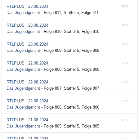
RTLPLUS
23.08.2024
EPG
Das Jugendgericht -
Folge 811; Staffel 5, Folge 811
RTLPLUS
23.08.2024
EPG
Das Jugendgericht -
Folge 810; Staffel 5, Folge 810
RTLPLUS
23.08.2024
EPG
Das Jugendgericht -
Folge 809; Staffel 5, Folge 809
RTLPLUS
22.08.2024
EPG
Das Jugendgericht -
Folge 808; Staffel 5, Folge 808
RTLPLUS
22.08.2024
EPG
Das Jugendgericht -
Folge 807; Staffel 5, Folge 807
RTLPLUS
22.08.2024
EPG
Das Jugendgericht -
Folge 806; Staffel 5, Folge 806
RTLPLUS
21.08.2024
EPG
Das Jugendgericht -
Folge 805; Staffel 5, Folge 805
RTLPLUS
21.08.2024
EPG