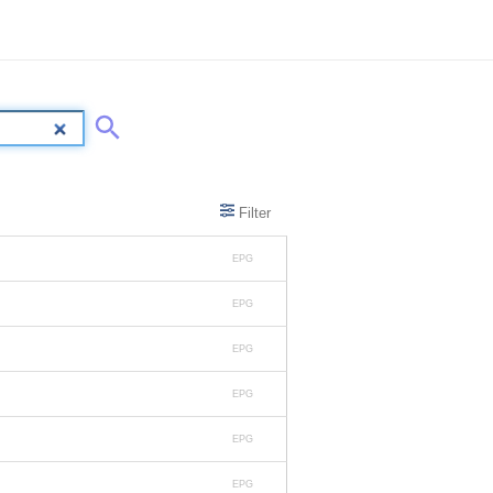
Filter
EPG
EPG
EPG
EPG
EPG
EPG