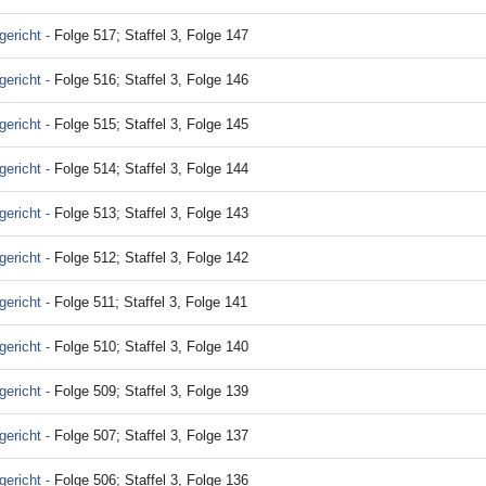
ericht -
Folge 517; Staffel 3, Folge 147
ericht -
Folge 516; Staffel 3, Folge 146
ericht -
Folge 515; Staffel 3, Folge 145
ericht -
Folge 514; Staffel 3, Folge 144
ericht -
Folge 513; Staffel 3, Folge 143
ericht -
Folge 512; Staffel 3, Folge 142
ericht -
Folge 511; Staffel 3, Folge 141
ericht -
Folge 510; Staffel 3, Folge 140
ericht -
Folge 509; Staffel 3, Folge 139
ericht -
Folge 507; Staffel 3, Folge 137
ericht -
Folge 506; Staffel 3, Folge 136