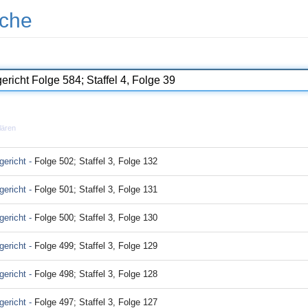
che
lären
ericht -
Folge 502; Staffel 3, Folge 132
ericht -
Folge 501; Staffel 3, Folge 131
ericht -
Folge 500; Staffel 3, Folge 130
ericht -
Folge 499; Staffel 3, Folge 129
ericht -
Folge 498; Staffel 3, Folge 128
ericht -
Folge 497; Staffel 3, Folge 127