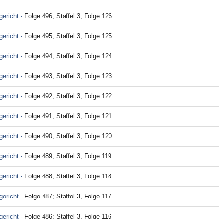
ericht -
Folge 496; Staffel 3, Folge 126
ericht -
Folge 495; Staffel 3, Folge 125
ericht -
Folge 494; Staffel 3, Folge 124
ericht -
Folge 493; Staffel 3, Folge 123
ericht -
Folge 492; Staffel 3, Folge 122
ericht -
Folge 491; Staffel 3, Folge 121
ericht -
Folge 490; Staffel 3, Folge 120
ericht -
Folge 489; Staffel 3, Folge 119
ericht -
Folge 488; Staffel 3, Folge 118
ericht -
Folge 487; Staffel 3, Folge 117
ericht -
Folge 486; Staffel 3, Folge 116