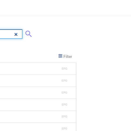
Filter
EPG
EPG
EPG
EPG
EPG
EPG