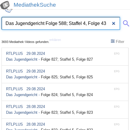
MediathekSuche
erklären
Filter
3693 Mediathek-Videos gefunden.
RTLPLUS
29.08.2024
EPG
Das Jugendgericht -
Folge 827; Staffel 5, Folge 827
RTLPLUS
29.08.2024
EPG
Das Jugendgericht -
Folge 825; Staffel 5, Folge 825
RTLPLUS
29.08.2024
EPG
Das Jugendgericht -
Folge 824; Staffel 5, Folge 824
RTLPLUS
28.08.2024
EPG
Das Jugendgericht -
Folge 823; Staffel 5, Folge 823
RTLPLUS
28.08.2024
EPG