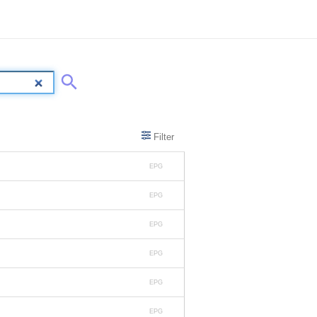
Filter
EPG
EPG
EPG
EPG
EPG
EPG