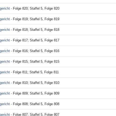
ericht -
Folge 820; Staffel 5, Folge 820
ericht -
Folge 819; Staffel 5, Folge 819
ericht -
Folge 818; Staffel 5, Folge 818
ericht -
Folge 817; Staffel 5, Folge 817
ericht -
Folge 816; Staffel 5, Folge 816
ericht -
Folge 815; Staffel 5, Folge 815
ericht -
Folge 811; Staffel 5, Folge 811
ericht -
Folge 810; Staffel 5, Folge 810
ericht -
Folge 809; Staffel 5, Folge 809
ericht -
Folge 808; Staffel 5, Folge 808
ericht -
Folge 807; Staffel 5, Folge 807