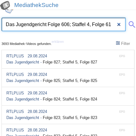
MediathekSuche
erklären
Filter
3693 Mediathek-Videos gefunden.
RTLPLUS
29.08.2024
EPG
Das Jugendgericht -
Folge 827; Staffel 5, Folge 827
RTLPLUS
29.08.2024
EPG
Das Jugendgericht -
Folge 825; Staffel 5, Folge 825
RTLPLUS
29.08.2024
EPG
Das Jugendgericht -
Folge 824; Staffel 5, Folge 824
RTLPLUS
28.08.2024
EPG
Das Jugendgericht -
Folge 823; Staffel 5, Folge 823
RTLPLUS
28.08.2024
EPG