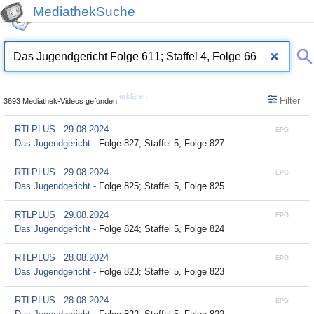
MediathekSuche
erklären
Filter
3693 Mediathek-Videos gefunden.
RTLPLUS
29.08.2024
EPG
Das Jugendgericht -
Folge 827; Staffel 5, Folge 827
RTLPLUS
29.08.2024
EPG
Das Jugendgericht -
Folge 825; Staffel 5, Folge 825
RTLPLUS
29.08.2024
EPG
Das Jugendgericht -
Folge 824; Staffel 5, Folge 824
RTLPLUS
28.08.2024
EPG
Das Jugendgericht -
Folge 823; Staffel 5, Folge 823
RTLPLUS
28.08.2024
EPG