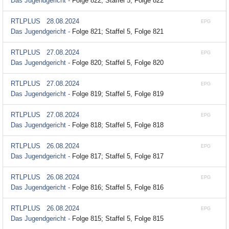
Das Jugendgericht -
Folge 822; Staffel 5, Folge 822
RTLPLUS
28.08.2024
EPG
Das Jugendgericht -
Folge 821; Staffel 5, Folge 821
RTLPLUS
27.08.2024
EPG
Das Jugendgericht -
Folge 820; Staffel 5, Folge 820
RTLPLUS
27.08.2024
EPG
Das Jugendgericht -
Folge 819; Staffel 5, Folge 819
RTLPLUS
27.08.2024
EPG
Das Jugendgericht -
Folge 818; Staffel 5, Folge 818
RTLPLUS
26.08.2024
EPG
Das Jugendgericht -
Folge 817; Staffel 5, Folge 817
RTLPLUS
26.08.2024
EPG
Das Jugendgericht -
Folge 816; Staffel 5, Folge 816
RTLPLUS
26.08.2024
EPG
Das Jugendgericht -
Folge 815; Staffel 5, Folge 815