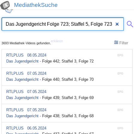
MediathekSuche
erklären
Filter
3693 Mediathek-Videos gefunden.
RTLPLUS
08.05.2024
EPG
Das Jugendgericht -
Folge 442; Staffel 3, Folge 72
RTLPLUS
07.05.2024
EPG
Das Jugendgericht -
Folge 440; Staffel 3, Folge 70
RTLPLUS
07.05.2024
EPG
Das Jugendgericht -
Folge 439; Staffel 3, Folge 69
RTLPLUS
07.05.2024
EPG
Das Jugendgericht -
Folge 438; Staffel 3, Folge 68
RTLPLUS
06.05.2024
EPG