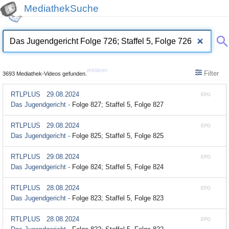
MediathekSuche
erklären
Filter
3693 Mediathek-Videos gefunden.
RTLPLUS
29.08.2024
EPG
Das Jugendgericht -
Folge 827; Staffel 5, Folge 827
RTLPLUS
29.08.2024
EPG
Das Jugendgericht -
Folge 825; Staffel 5, Folge 825
RTLPLUS
29.08.2024
EPG
Das Jugendgericht -
Folge 824; Staffel 5, Folge 824
RTLPLUS
28.08.2024
EPG
Das Jugendgericht -
Folge 823; Staffel 5, Folge 823
RTLPLUS
28.08.2024
EPG