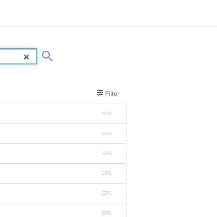
Filter
EPG
EPG
EPG
EPG
EPG
EPG