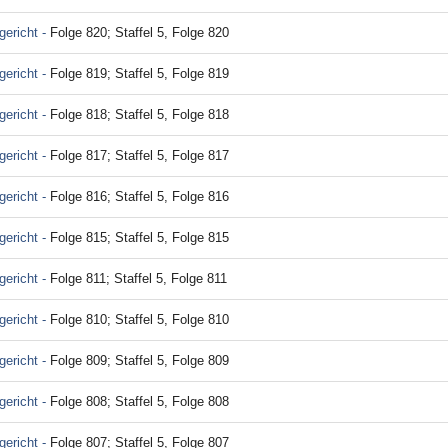
ericht -
Folge 820; Staffel 5, Folge 820
ericht -
Folge 819; Staffel 5, Folge 819
ericht -
Folge 818; Staffel 5, Folge 818
ericht -
Folge 817; Staffel 5, Folge 817
ericht -
Folge 816; Staffel 5, Folge 816
ericht -
Folge 815; Staffel 5, Folge 815
ericht -
Folge 811; Staffel 5, Folge 811
ericht -
Folge 810; Staffel 5, Folge 810
ericht -
Folge 809; Staffel 5, Folge 809
ericht -
Folge 808; Staffel 5, Folge 808
ericht -
Folge 807; Staffel 5, Folge 807