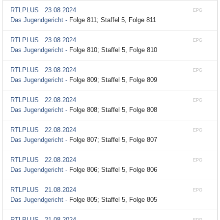
RTLPLUS
23.08.2024
EPG
Das Jugendgericht -
Folge 811; Staffel 5, Folge 811
RTLPLUS
23.08.2024
EPG
Das Jugendgericht -
Folge 810; Staffel 5, Folge 810
RTLPLUS
23.08.2024
EPG
Das Jugendgericht -
Folge 809; Staffel 5, Folge 809
RTLPLUS
22.08.2024
EPG
Das Jugendgericht -
Folge 808; Staffel 5, Folge 808
RTLPLUS
22.08.2024
EPG
Das Jugendgericht -
Folge 807; Staffel 5, Folge 807
RTLPLUS
22.08.2024
EPG
Das Jugendgericht -
Folge 806; Staffel 5, Folge 806
RTLPLUS
21.08.2024
EPG
Das Jugendgericht -
Folge 805; Staffel 5, Folge 805
RTLPLUS
21.08.2024
EPG