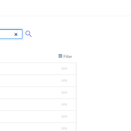
Filter
EPG
EPG
EPG
EPG
EPG
EPG