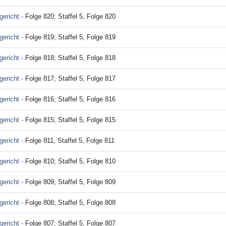
ericht -
Folge 820; Staffel 5, Folge 820
ericht -
Folge 819; Staffel 5, Folge 819
ericht -
Folge 818; Staffel 5, Folge 818
ericht -
Folge 817; Staffel 5, Folge 817
ericht -
Folge 816; Staffel 5, Folge 816
ericht -
Folge 815; Staffel 5, Folge 815
ericht -
Folge 811; Staffel 5, Folge 811
ericht -
Folge 810; Staffel 5, Folge 810
ericht -
Folge 809; Staffel 5, Folge 809
ericht -
Folge 808; Staffel 5, Folge 808
ericht -
Folge 807; Staffel 5, Folge 807