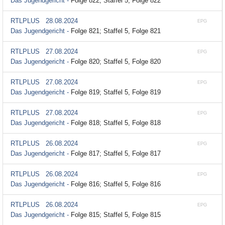
Das Jugendgericht -
Folge 822; Staffel 5, Folge 822
RTLPLUS
28.08.2024
EPG
Das Jugendgericht -
Folge 821; Staffel 5, Folge 821
RTLPLUS
27.08.2024
EPG
Das Jugendgericht -
Folge 820; Staffel 5, Folge 820
RTLPLUS
27.08.2024
EPG
Das Jugendgericht -
Folge 819; Staffel 5, Folge 819
RTLPLUS
27.08.2024
EPG
Das Jugendgericht -
Folge 818; Staffel 5, Folge 818
RTLPLUS
26.08.2024
EPG
Das Jugendgericht -
Folge 817; Staffel 5, Folge 817
RTLPLUS
26.08.2024
EPG
Das Jugendgericht -
Folge 816; Staffel 5, Folge 816
RTLPLUS
26.08.2024
EPG
Das Jugendgericht -
Folge 815; Staffel 5, Folge 815