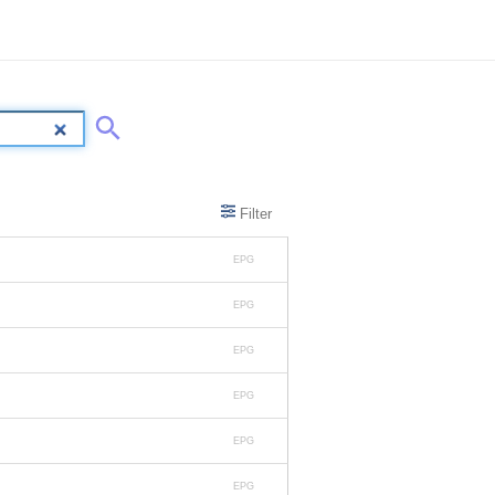
Filter
EPG
EPG
EPG
EPG
EPG
EPG