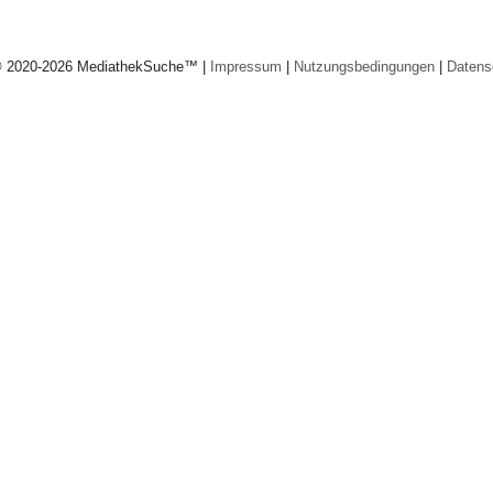
© 2020-2026 MediathekSuche™ |
Impressum
|
Nutzungsbedingungen
|
Datens