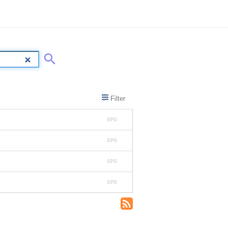
Filter
EPG
EPG
EPG
EPG