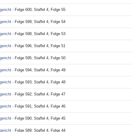
ericht -
Folge 600; Staffel 4, Folge 55
ericht -
Folge 599; Staffel 4, Folge 54
ericht -
Folge 598; Staffel 4, Folge 53
ericht -
Folge 596; Staffel 4, Folge 51
ericht -
Folge 595; Staffel 4, Folge 50
ericht -
Folge 594; Staffel 4, Folge 49
ericht -
Folge 593; Staffel 4, Folge 48
ericht -
Folge 592; Staffel 4, Folge 47
ericht -
Folge 591; Staffel 4, Folge 46
ericht -
Folge 590; Staffel 4, Folge 45
ericht -
Folge 589; Staffel 4, Folge 44