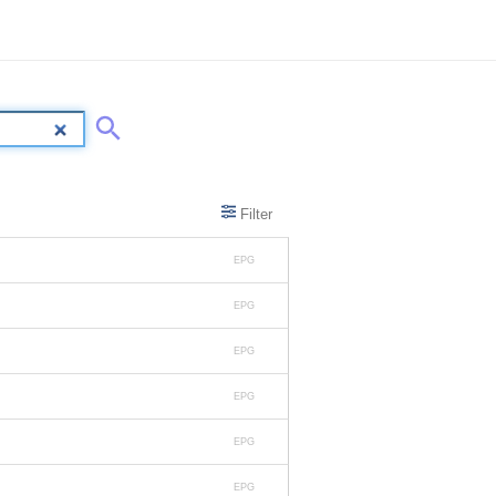
Filter
EPG
EPG
EPG
EPG
EPG
EPG