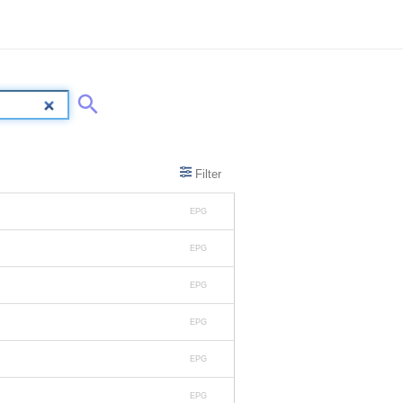
Filter
EPG
EPG
EPG
EPG
EPG
EPG