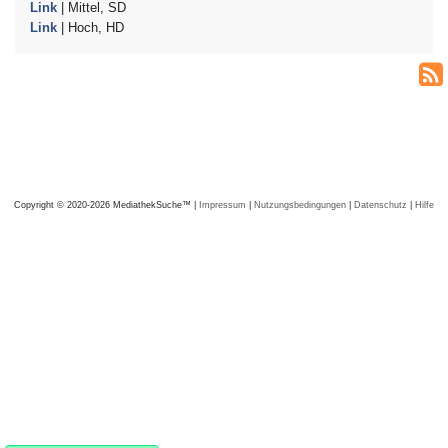
Link
| Mittel, SD
Link
| Hoch, HD
Copyright © 2020-2026 MediathekSuche™ |
Impressum
|
Nutzungsbedingungen
|
Datenschutz
|
Hilfe