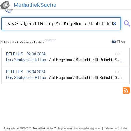
MediathekSuche
erklären
Filter
2 Mediathek-Videos gefunden.
RTLPLUS
02.08.2024
EPG
Das Strafgericht RTLup -
Auf Kegeltour / Blaulicht trifft Rotlicht; Staffel 2, Folge 17
RTLPLUS
08.04.2024
EPG
Das Strafgericht RTLup -
Auf Kegeltour / Blaulicht trifft Rotlicht; Staffel 2, Folge 17
Copyright © 2020-2026 MediathekSuche™ |
Impressum
|
Nutzungsbedingungen
|
Datenschutz
|
Hilfe