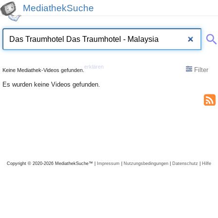
MediathekSuche
erklären
Filter
Keine Mediathek-Videos gefunden.
Es wurden keine Videos gefunden.
Copyright © 2020-2026 MediathekSuche™ |
Impressum
|
Nutzungsbedingungen
|
Datenschutz
|
Hilfe