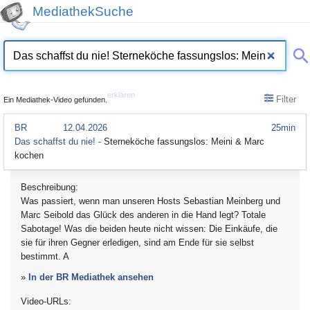
MediathekSuche
erklären
Filter
Ein Mediathek-Video gefunden.
BR
12.04.2026
25min
Das schaffst du nie! -
Sterneköche fassungslos: Meini & Marc
kochen
Beschreibung:
Was passiert, wenn man unseren Hosts Sebastian Meinberg und
Marc Seibold das Glück des anderen in die Hand legt? Totale
Sabotage! Was die beiden heute nicht wissen: Die Einkäufe, die
sie für ihren Gegner erledigen, sind am Ende für sie selbst
bestimmt. A
»
In der BR Mediathek ansehen
Video-URLs: