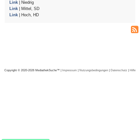
Link
| Niedrig
Link
| Mittel, SD
Link
| Hoch, HD
Copyright © 2020-2026 MediathekSuche™ |
Impressum
|
Nutzungsbedingungen
|
Datenschutz
|
Hilfe