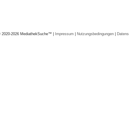
© 2020-2026 MediathekSuche™ |
Impressum
|
Nutzungsbedingungen
|
Datens