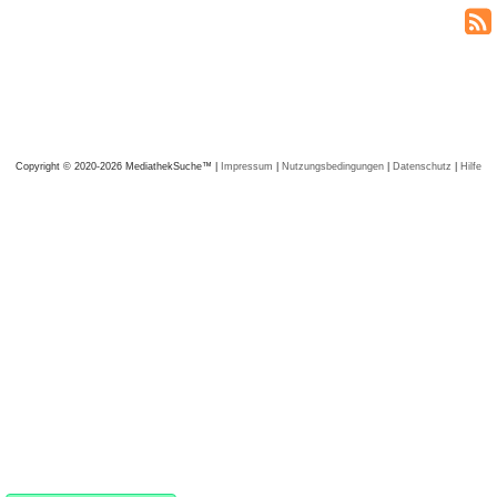
Copyright © 2020-2026 MediathekSuche™ |
Impressum
|
Nutzungsbedingungen
|
Datenschutz
|
Hilfe