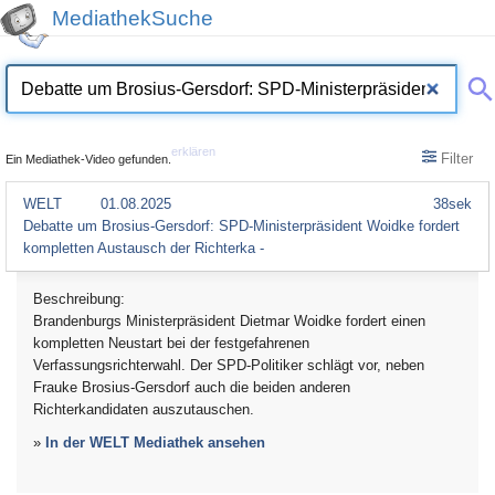
MediathekSuche
erklären
Filter
Ein Mediathek-Video gefunden.
WELT
01.08.2025
38sek
Debatte um Brosius-Gersdorf: SPD-Ministerpräsident Woidke fordert
kompletten Austausch der Richterka -
Beschreibung:
Brandenburgs Ministerpräsident Dietmar Woidke fordert einen
kompletten Neustart bei der festgefahrenen
Verfassungsrichterwahl. Der SPD-Politiker schlägt vor, neben
Frauke Brosius-Gersdorf auch die beiden anderen
Richterkandidaten auszutauschen.
»
In der WELT Mediathek ansehen