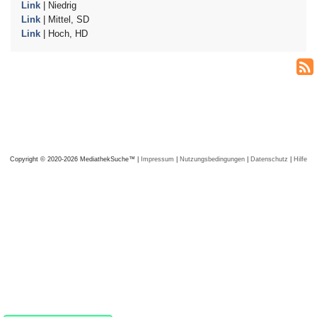
Link
| Niedrig
Link
| Mittel, SD
Link
| Hoch, HD
Copyright © 2020-2026 MediathekSuche™ |
Impressum
|
Nutzungsbedingungen
|
Datenschutz
|
Hilfe