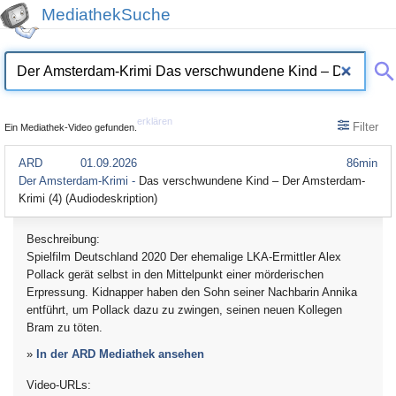
MediathekSuche
erklären
Filter
Ein Mediathek-Video gefunden.
ARD
01.09.2026
86min
Der Amsterdam-Krimi -
Das verschwundene Kind – Der Amsterdam-
Krimi (4) (Audiodeskription)
Beschreibung:
Spielfilm Deutschland 2020 Der ehemalige LKA-Ermittler Alex
Pollack gerät selbst in den Mittelpunkt einer mörderischen
Erpressung. Kidnapper haben den Sohn seiner Nachbarin Annika
entführt, um Pollack dazu zu zwingen, seinen neuen Kollegen
Bram zu töten.
»
In der ARD Mediathek ansehen
Video-URLs: